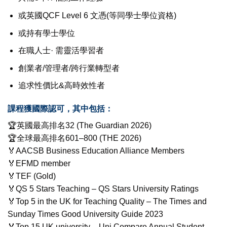
或英國QCF Level 6 文憑(等同學士學位資格)
或持有學士學位
在職人士· 需靈活學習者
創業者/管理者/跨行業轉型者
追求性價比&高時效性者
課程獲國際認可，其中包括：
🏆英國最高排名32 (The Guardian 2026)
🏆全球最高排名601–800 (THE 2026)
🏅AACSB Business Education Alliance Members
🏅EFMD member
🏅TEF (Gold)
🏅QS 5 Stars Teaching – QS Stars University Ratings
🏅Top 5 in the UK for Teaching Quality – The Times and
Sunday Times Good University Guide 2023
🏅Top 15 UK university – Uni Compare Annual Student