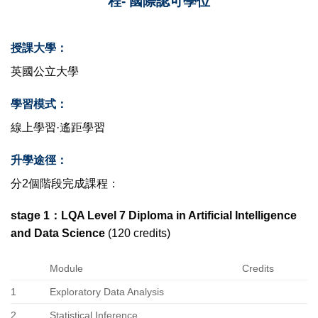
程- 國際認可學位
授課大學：
英國公立大學
學習模式：
線上學習·遙距學習
升學途徑：
分2個階段完成課程：
stage 1：LQA Level 7 Diploma in Artificial Intelligence
and Data Science
(120 credits)
Module
Credits
1
Exploratory Data Analysis
2
Statistical Inference