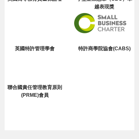
越表現獎
英國特許管理學會
特許商學院協會(CABS)
聯合國責任管理教育原則
(PRME)會員