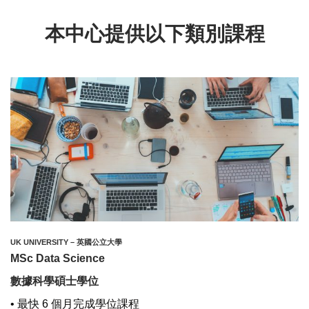
本中心提供以下類別課程
UK UNIVERSITY – 英國公立大學
MSc Data Science
數據科學碩士學位
• 最快 6 個月完成學位課程