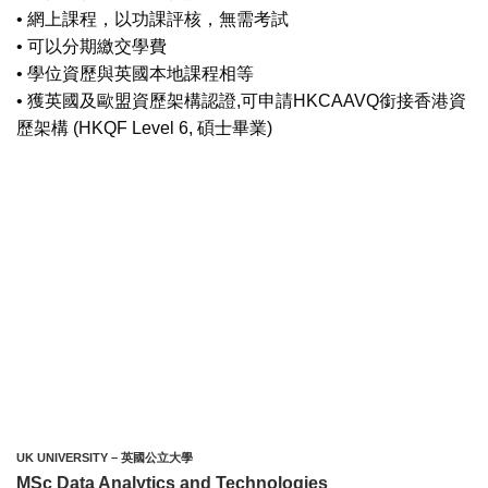
• 網上課程，以功課評核，無需考試
• 可以分期繳交學費
• 學位資歷與英國本地課程相等
• 獲英國及歐盟資歷架構認證,可申請HKCAAVQ銜接香港資
歷架構 (HKQF Level 6, 碩士畢業)
UK UNIVERSITY – 英國公立大學
MSc Data Analytics and Technologies