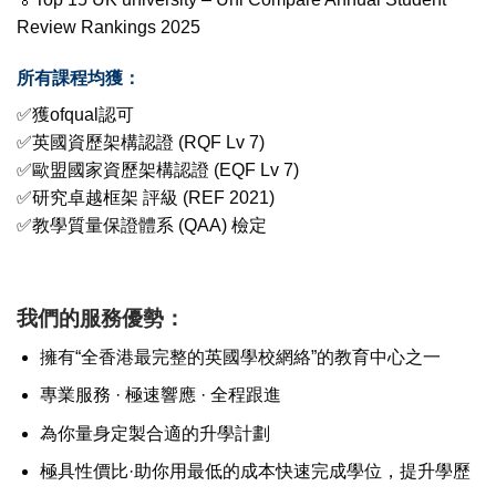
Review Rankings 2025
所有課程均獲：
✅獲ofqual認可
✅英國資歷架構認證 (RQF Lv 7)
✅歐盟國家資歷架構認證 (EQF Lv 7)
✅研究卓越框架 評級 (REF 2021)
✅教學質量保證體系 (QAA) 檢定
我們的服務優勢：
擁有“全香港最完整的英國學校網絡”的教育中心之一
專業服務 · 極速響應 · 全程跟進
為你量身定製合適的升學計劃
極具性價比·助你用最低的成本快速完成學位，提升學歷