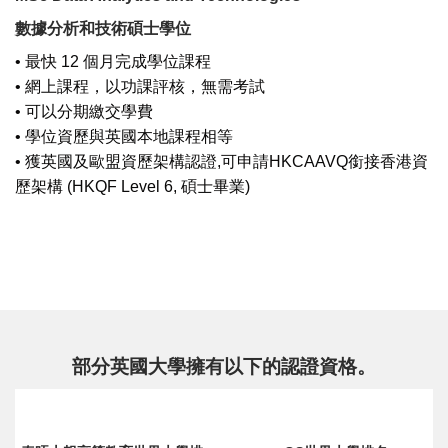
數據分析和技術碩士學位
• 最快 12 個月完成學位課程
• 網上課程，以功課評核，無需考試
• 可以分期繳交學費
• 學位資歷與英國本地課程相等
• 獲英國及歐盟資歷架構認證,可申請HKCAAVQ銜接香港資
歷架構 (HKQF Level 6, 碩士畢業)
部分英國大學擁有以下的認證資格。