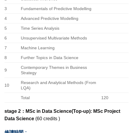
3
Fundamentals of Predictive Modelling
4
Advanced Predictive Modelling
5
Time Series Analysis
6
Unsupervised Multivariate Methods
7
Machine Learning
8
Further Topics in Data Science
Contemporary Themes in Business
9
Strategy
Research and Analytical Methods (From
10
LQA)
Total
120
stage 2：MSc in Data Science(Top-up): MSc Project
Data Science
(60 credits )
修讀時間：