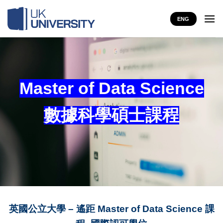
Skip
to
ENG
content
Master of Data Science
數據科學碩士課程
英國公立大學 – 遙距 Master of Data Science 課