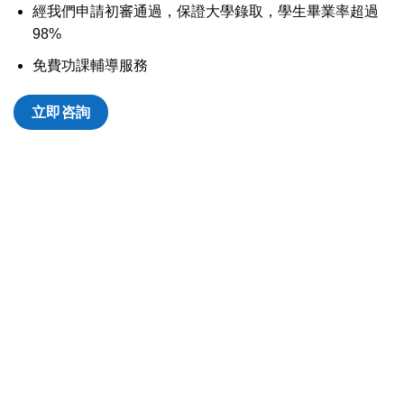
經我們申請初審通過，保證大學錄取，學生畢業率超過
98%
免費功課輔導服務
立即咨詢