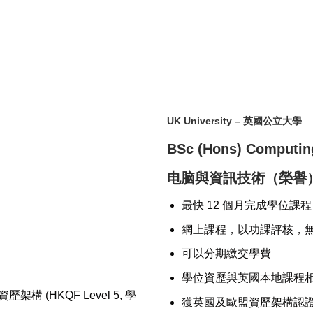
UK University
– 英國公立大學
BSc (Hons) Computing
电脑與資訊技術（榮譽
最快 12 個月完成學位課程
網上課程，以功課評核，
可以分期繳交學費
學位資歷與英國本地課程相
(HKQF Level 5, 學
獲英國及歐盟資歷架構認證,可申