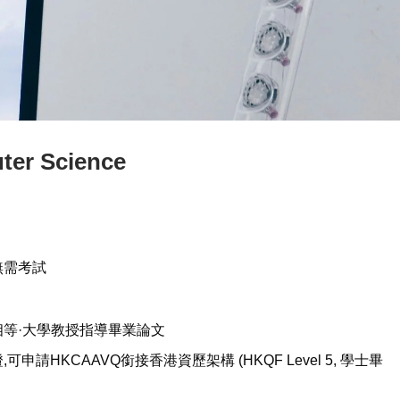
r Science
無需考試
等·大學教授指導畢業論文
請HKCAAVQ銜接香港資歷架構 (HKQF Level 5, 學士畢