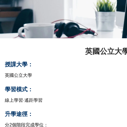
英國公立大學 –
授課大學：
英國公立大學
學習模式：
線上學習·遙距學習
升學途徑：
分2個階段完成學位：