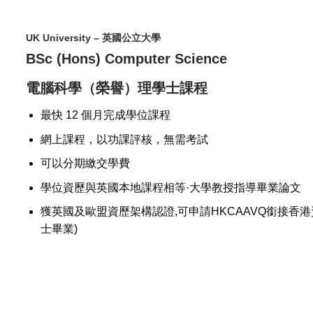
UK University – 英國公立大學
BSc (Hons) Computer Science
電腦科學（榮譽）理學士課程
最快 12 個月完成學位課程
網上課程，以功課評核，無需考試
可以分期繳交學費
學位資歷與英國本地課程相等·大學教授指導畢業論文
獲英國及歐盟資歷架構認證,可申請HKCAAVQ銜接香港資歷架構 
士畢業)