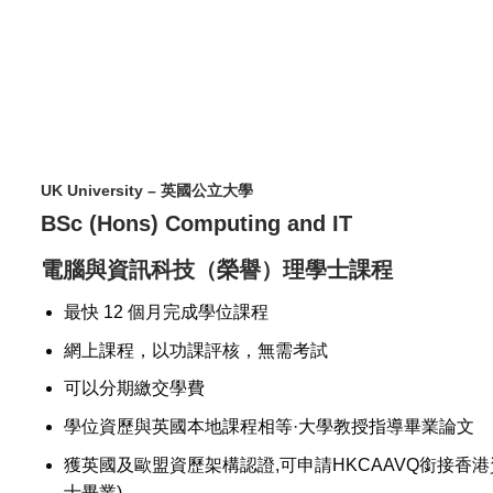
UK University – 英國公立大學
BSc (Hons) Computing and IT
電腦與資訊科技（榮譽）理學士課程
最快 12 個月完成學位課程
網上課程，以功課評核，無需考試
可以分期繳交學費
學位資歷與英國本地課程相等·大學教授指導畢業論文
獲英國及歐盟資歷架構認證,可申請HKCAAVQ銜接香港資歷架構 
士畢業)