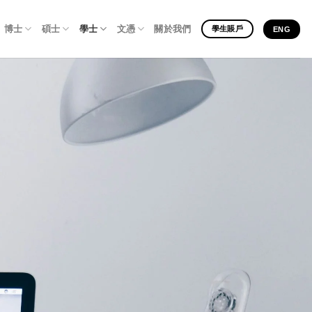
博士
碩士
學士
文憑
關於我們
學生賬戶
ENG