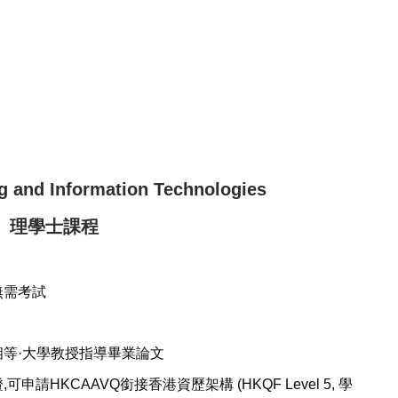
 and Information Technologies
）理學士課程
無需考試
等·大學教授指導畢業論文
請HKCAAVQ銜接香港資歷架構 (HKQF Level 5, 學