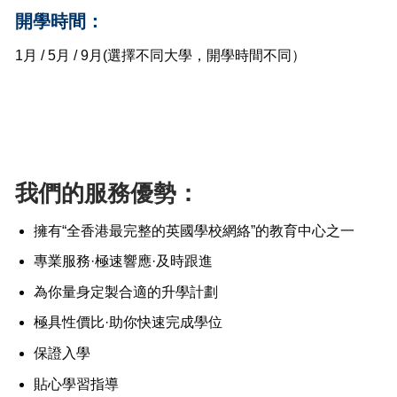
開學時間：
1月 / 5月 / 9月(選擇不同大學，開學時間不同）
我們的服務優勢：
擁有“全香港最完整的英國學校網絡”的教育中心之一
專業服務·極速響應·及時跟進
為你量身定製合適的升學計劃
極具性價比·助你快速完成學位
保證入學
貼心學習指導