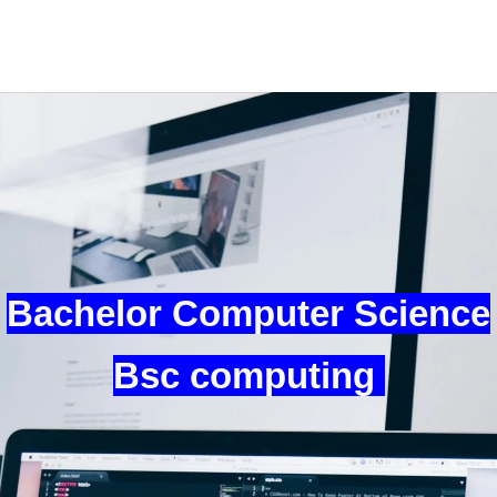
Bachelor Computer Science
Bsc computing