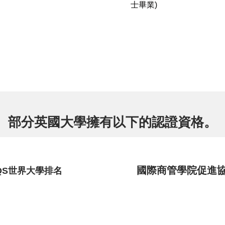
士畢業)
部分英國大學擁有以下的認證資格。
國際商管學院促進
QS世界大學排名