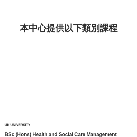
本中心提供以下類別課程
UK UNIVERSITY
BSc (Hons) Health and Social Care Management