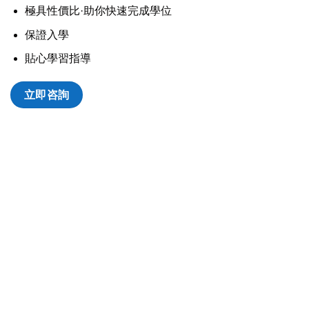
極具性價比·助你快速完成學位
保證入學
貼心學習指導
立即咨詢