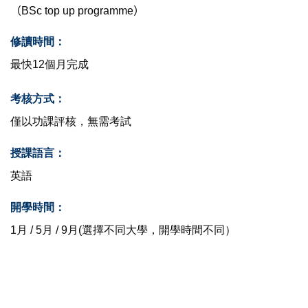
（BSc top up programme）
修讀時間：
最快12個月完成
考核方式：
僅以功課評核，無需考試
授課語言：
英語
開學時間：
1月 / 5月 / 9月(選擇不同大學，開學時間不同）