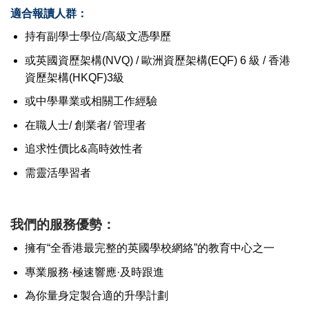
適合報讀人群：
持有副學士學位/高級文憑學歷
或英國資歷架構(NVQ) / 歐洲資歷架構(EQF) 6 級 / 香港
資歷架構(HKQF)3級
或中學畢業或相關工作經驗
在職人士/ 創業者/ 管理者
追求性價比&高時效性者
需靈活學習者
我們的服務優勢：
擁有“全香港最完整的英國學校網絡”的教育中心之一
專業服務·極速響應·及時跟進
為你量身定製合適的升學計劃