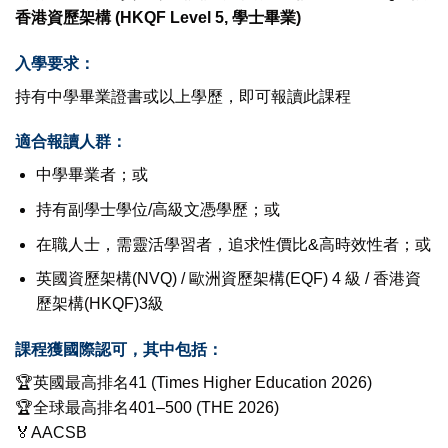
香港資歷架構 (HKQF Level 5, 學士畢業)
入學要求：
持有中學畢業證書或以上學歷，即可報讀此課程
適合報讀人群：
中學畢業者；或
持有副學士學位/高級文憑學歷；或
在職人士，需靈活學習者，追求性價比&高時效性者；或
英國資歷架構(NVQ) / 歐洲資歷架構(EQF) 4 級 / 香港資
歷架構(HKQF)3級
課程獲國際認可，其中包括：
🏆英國最高排名41 (Times Higher Education 2026)
🏆全球最高排名401–500 (THE 2026)
🏅AACSB