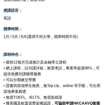
授課語言：
英語
開學時間：
1月 / 5月 / 9月(選擇不同大學，開學時間不同）
課程特色
：
• 最快12個月完成會計及金融學士課程
• 網上課程，以功課評核，無需考試，畢業率超過98%，可
提供免費功課輔導服務
• 可以分期繳交學費
• 證書與當地學生無異，無Top Up、online 等字眼，可出席
當地畢業典禮
• 無需TOEFL、IELTS、無需面授課
• 獲英國及歐盟資歷架構認證，
可協助申請HKCAAVQ銜接