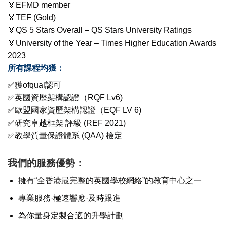
🏅EFMD member
🏅TEF (Gold)
🏅QS 5 Stars Overall – QS Stars University Ratings
🏅University of the Year – Times Higher Education Awards
2023
所有課程均獲：
✅獲ofqual認可
✅英國資歷架構認證（RQF Lv6)
✅歐盟國家資歷架構認證（EQF LV 6)
✅研究卓越框架 評級 (REF 2021)
✅教學質量保證體系 (QAA) 檢定
我們的服務優勢：
擁有“全香港最完整的英國學校網絡”的教育中心之一
專業服務·極速響應·及時跟進
為你量身定製合適的升學計劃