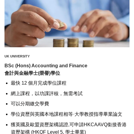
UK UNIVERSITY
BSc (Hons) Accounting and Finance
會計與金融學士(榮譽)學位
最快 12 個月完成學位課程
網上課程，以功課評核，無需考試
可以分期繳交學費
學位資歷與英國本地課程相等·大學教授指導畢業論文
獲英國及歐盟資歷架構認證,可申請HKCAAVQ銜接香港
資歷架構 (HKQF Level 5, 學士畢業)