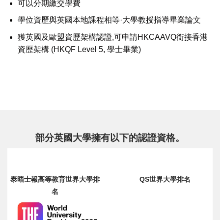
可以分期繳交學費
學位資歷與英國本地課程相等·大學教授指導畢業論文
獲英國及歐盟資歷架構認證,可申請HKCAAVQ銜接香港
資歷架構 (HKQF Level 5, 學士畢業)
部分英國大學擁有以下的認證資格。
泰晤士報高等教育世界大學排
QS世界大學排名
名