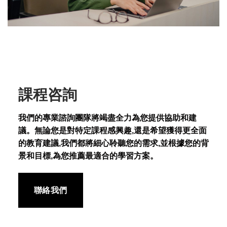
課程咨詢
我們的專業諮詢團隊將竭盡全力為您提供協助和建
議。無論您是對特定課程感興趣,還是希望獲得更全面
的教育建議,我們都將細心聆聽您的需求,並根據您的背
景和目標,為您推薦最適合的學習方案。
聯絡我們