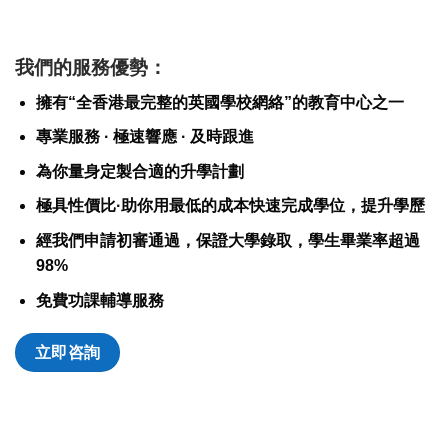
我們的服務優勢：
擁有“全香港最完整的英國學校網絡”的教育中心之一
專業服務 · 極速響應 · 及時跟進
為你量身定製合適的升學計劃
極具性價比·助你用最低的成本快速完成學位，提升學歷
經我們申請初審通過，保證大學錄取，學生畢業率超過
98%
免費功課輔導服務
立即咨詢