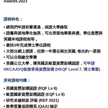
Awards 2023
課程特色：
• 經我們申請初審通過，保證大學錄取
• 證書與當地學生無異，可出席當地畢業典禮。學位資歷與
英國本地課程相等 。
• 最快
3年
完成博士學位課程
• 大部分網上授課，但第一年需去兩次英國, 每次約一星期
• 可以分期繳交學費
• 英國公立大學，獲英國及歐盟資歷架構認證，
可申請
HKCAAVQ銜接香港資歷架構 (HKQF Level 7, 博士畢業)
所有課程均獲：
• 英國資歷架構認證 (RQF Lv 8)
• 歐盟國家資歷架構認證 (EQF Lv 8)
• 研究卓越框架 評級 (REF 2021)
• 教學質量保證體系 (QAA) 檢定