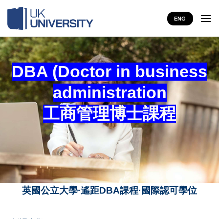
Skip
to
ENG
content
DBA (Doctor in business
administration
工商管理博士課程
英國公立大學·遙距DBA課程·國際認可學位