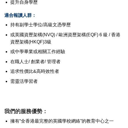
提升自身學歷
適合報讀人群：
持有副學士學位/高級文憑學歷
或英國資歷架構(NVQ) / 歐洲資歷架構(EQF) 6 級 / 香港
資歷架構(HKQF)3級
或中學畢業或相關工作經驗
在職人士/ 創業者/ 管理者
追求性價比&高時效性者
需靈活學習者
我們的服務優勢：
擁有“全香港最完整的英國學校網絡”的教育中心之一