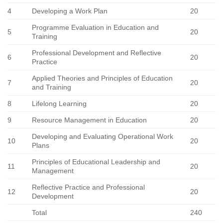
4
Developing a Work Plan
20
Programme Evaluation in Education and
5
20
Training
Professional Development and Reflective
6
20
Practice
Applied Theories and Principles of Education
7
20
and Training
8
Lifelong Learning
20
9
Resource Management in Education
20
Developing and Evaluating Operational Work
10
20
Plans
Principles of Educational Leadership and
11
20
Management
Reflective Practice and Professional
12
20
Development
Total
240