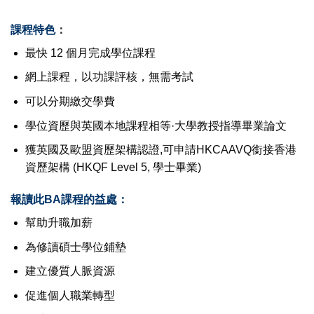
課程特色
：
最快 12 個月完成學位課程
網上課程，以功課評核，無需考試
可以分期繳交學費
學位資歷與英國本地課程相等·大學教授指導畢業論文
獲英國及歐盟資歷架構認證,可申請HKCAAVQ銜接香港
資歷架構 (HKQF Level 5, 學士畢業)
報讀此BA課程的益處：
幫助升職加薪
為修讀碩士學位鋪墊
建立優質人脈資源
促進個人職業轉型