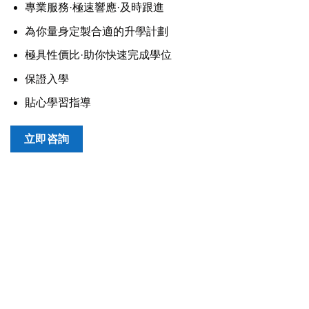
專業服務·極速響應·及時跟進
為你量身定製合適的升學計劃
極具性價比·助你快速完成學位
保證入學
貼心學習指導
立即咨詢