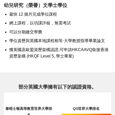
幼兒研究（榮譽）文學士學位
最快 12 個月完成學位課程
網上課程，以功課評核，無需考試
可以分期繳交學費
學位資歷與英國本地課程相等·大學教授指導畢業論文
獲英國及歐盟資歷架構認證,可申請HKCAAVQ銜接香港
資歷架構 (HKQF Level 5, 學士畢業)
部分英國大學擁有以下的認證資格。
泰晤士報高等教育世界大學排
QS世界大學排名