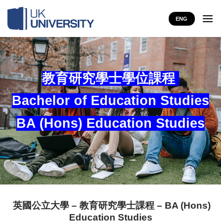
Skip
to
ENG
content
教育研究學士學位課程
Bachelor of Education Studies
BA (Hons) Education Studies
英國公立大學 – 教育研究學士課程 – BA (Hons)
Education Studies