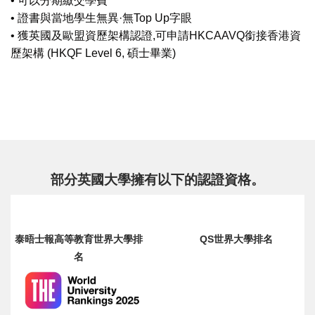
• 可以分期繳交學費
• 證書與當地學生無異·無Top Up字眼
• 獲英國及歐盟資歷架構認證,可申請HKCAAVQ銜接香港資
歷架構 (HKQF Level 6, 碩士畢業)
部分英國大學擁有以下的認證資格。
泰晤士報高等教育世界大學排
QS世界大學排名
名