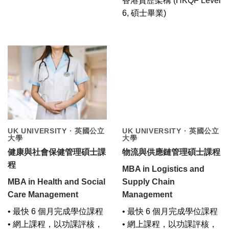
香港資歷架構 (HKQF Level
6, 碩士畢業)
UK UNIVERSITY · 英國公立
UK UNIVERSITY · 英國公立
大學
大學
健康與社會保健管理碩士課
物流與供應鏈管理碩士課程
程
MBA in Logistics and
MBA in Health and Social
Supply Chain
Care Management
Management
• 最快 6 個月完成學位課程
• 最快 6 個月完成學位課程
• 網上課程，以功課評核，
• 網上課程，以功課評核，