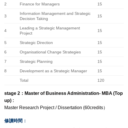
2
Finance for Managers
15
Information Management and Strategic
3
15
Decision Taking
Leading a Strategic Management
4
15
Project
5
Strategic Direction
15
6
Organisational Change Strategies
15
7
Strategic Planning
15
8
Development as a Strategic Manager
15
Total
120
stage 2：Master of Business Administration- MBA (Top
up) :
Master Research Project / Dissertation (60credits）
修讀時間：