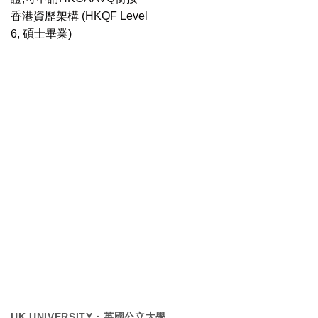
香港資歷架構 (HKQF Level
6, 碩士畢業)
UK UNIVERSITY · 英國公立大學