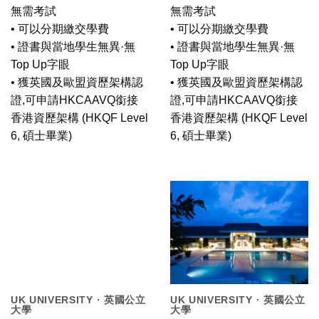
無需考試
無需考試
• 可以分期繳交學費
• 可以分期繳交學費
• 證書與當地學生無異·無
• 證書與當地學生無異·無
Top Up字眼
Top Up字眼
• 獲英國及歐盟資歷架構認
• 獲英國及歐盟資歷架構認
證,可申請HKCAAVQ銜接
證,可申請HKCAAVQ銜接
香港資歷架構 (HKQF Level
香港資歷架構 (HKQF Level
6, 碩士畢業)
6, 碩士畢業)
UK UNIVERSITY · 英國公立
UK UNIVERSITY · 英國公立
大學
大學