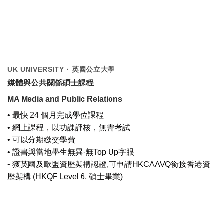
UK UNIVERSITY · 英國公立大學
媒體與公共關係碩士課程
MA Media and Public Relations
• 最快 24 個月完成學位課程
• 網上課程，以功課評核，無需考試
• 可以分期繳交學費
• 證書與當地學生無異·無Top Up字眼
• 獲英國及歐盟資歷架構認證,可申請HKCAAVQ銜接香港資
歷架構 (HKQF Level 6, 碩士畢業)