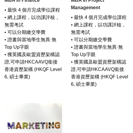
MBA in Finance
MBA in Project
Management
• 最快 4 個月完成學位課程
• 網上課程，以功課評核，
• 最快 4 個月完成學位課程
無需考試
• 網上課程，以功課評核，
• 可以分期繳交學費
無需考試
• 證書與當地學生無異·無
• 可以分期繳交學費
Top Up字眼
• 證書與當地學生無異·無
• 獲英國及歐盟資歷架構認
Top Up字眼
證,可申請HKCAAVQ銜接
• 獲英國及歐盟資歷架構認
香港資歷架構 (HKQF Level
證,可申請HKCAAVQ銜接
6, 碩士畢業)
香港資歷架構 (HKQF Level
6, 碩士畢業)