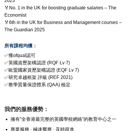
2023
🏅No. 1 in the UK for boosting graduate salaries – The
Economist
🏅6th in the UK for Business and Management courses –
The Guardian 2025
所有課程均獲：
✅獲ofqual認可
✅英國資歷架構認證 (RQF Lv 7)
✅歐盟國家資歷架構認證 (EQF Lv 7)
✅研究卓越框架 評級 (REF 2021)
✅教學質量保證體系 (QAA) 檢定
我們的服務優勢：
擁有“全香港最完整的英國學校網絡”的教育中心之一
專業服務 · 極速響應 · 及時跟進