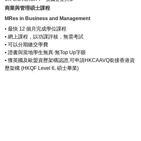
商業與管理碩士課程
MRes in Business and Management
• 最快 12 個月完成學位課程
• 網上課程，以功課評核，無需考試
• 可以分期繳交學費
• 證書與當地學生無異·無Top Up字眼
• 獲英國及歐盟資歷架構認證,可申請HKCAAVQ銜接香港資
歷架構 (HKQF Level 6, 碩士畢業)