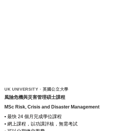
UK UNIVERSITY · 英國公立大學
風險危機與災害管理碩士課程
MSc Risk, Crisis and Disaster Management
• 最快 24 個月完成學位課程
• 網上課程，以功課評核，無需考試