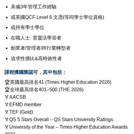
具備3年管理工作經驗
或英國QCF Level 6 文憑(等同學士學位資格)
或持有學士學位
在職人士· 需靈活學習者
創業者/管理者/跨行業轉型者
追求性價比&高時效性者
課程獲國際認可，其中包括：
🏆英國最高排名41 (Times Higher Education 2026)
🏆全球最高排名401–500 (THE 2026)
🏅AACSB
🏅EFMD member
🏅TEF (Gold)
🏅QS 5 Stars Overall – QS Stars University Ratings
🏅University of the Year – Times Higher Education Awards