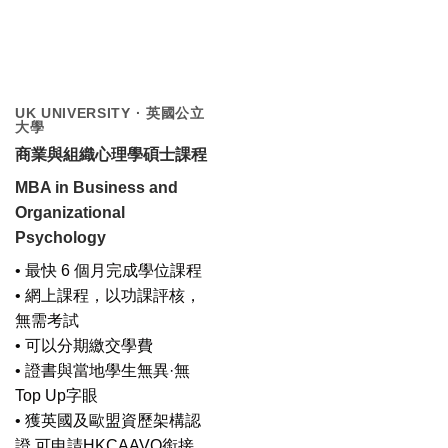
UK UNIVERSITY · 英國公立
大學
商業與組織心理學碩士課程
MBA in Business and
Organizational
Psychology
• 最快 6 個月完成學位課程
• 網上課程，以功課評核，
無需考試
• 可以分期繳交學費
• 證書與當地學生無異·無
Top Up字眼
• 獲英國及歐盟資歷架構認
證,可申請HKCAAVQ銜接