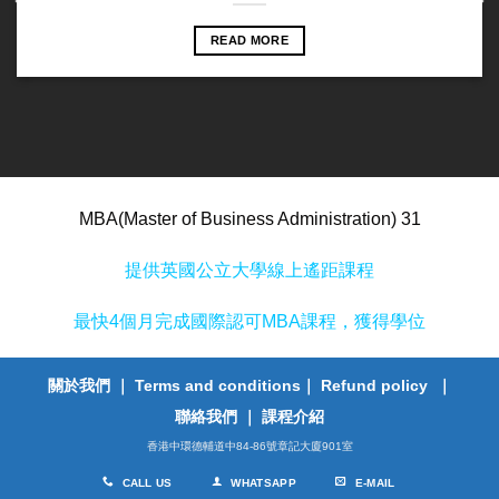
READ MORE
MBA(Master of Business Administration) 31
提供英國公立大學線上遙距課程
最快4個月完成國際認可MBA課程，獲得學位
關於我們
｜
Terms and conditions
｜
Refund policy
｜
聯絡我們
｜
課程介紹
香港中環德輔道中84-86號章記大廈901室
CALL US
WHATSAPP
E-MAIL