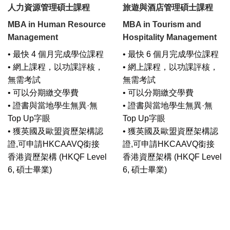
人力資源管理碩士課程
旅遊與酒店管理碩士課程
MBA in Human Resource
MBA in Tourism and
Management
Hospitality Management
• 最快 4 個月完成學位課程
• 最快 6 個月完成學位課程
• 網上課程，以功課評核，
• 網上課程，以功課評核，
無需考試
無需考試
• 可以分期繳交學費
• 可以分期繳交學費
• 證書與當地學生無異·無
• 證書與當地學生無異·無
Top Up字眼
Top Up字眼
• 獲英國及歐盟資歷架構認
• 獲英國及歐盟資歷架構認
證,可申請HKCAAVQ銜接
證,可申請HKCAAVQ銜接
香港資歷架構 (HKQF Level
香港資歷架構 (HKQF Level
6, 碩士畢業)
6, 碩士畢業)