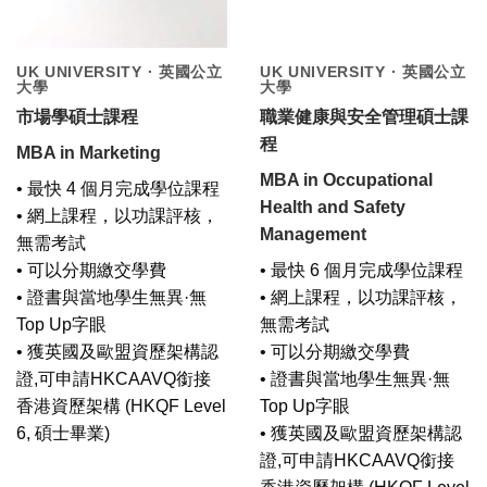
UK UNIVERSITY · 英國公立
UK UNIVERSITY · 英國公立
大學
大學
市場學碩士課程
職業健康與安全管理碩士課
程
MBA in Marketing
MBA in Occupational
• 最快 4 個月完成學位課程
Health and Safety
• 網上課程，以功課評核，
Management
無需考試
• 可以分期繳交學費
• 最快 6 個月完成學位課程
• 證書與當地學生無異·無
• 網上課程，以功課評核，
Top Up字眼
無需考試
• 獲英國及歐盟資歷架構認
• 可以分期繳交學費
證,可申請HKCAAVQ銜接
• 證書與當地學生無異·無
香港資歷架構 (HKQF Level
Top Up字眼
6, 碩士畢業)
• 獲英國及歐盟資歷架構認
證,可申請HKCAAVQ銜接