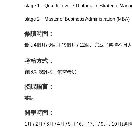
stage 1：Qualifi Level 7 Diploma in Strategic Man
stage 2：
Master of Business Administration (MBA)
修讀時間：
最快4個月/ 6個月 / 9個月 / 12個月完成（選擇
考核方式：
僅以功課評核，無需考試
授課語言：
英語
開學時間：
1月 / 2月 / 3月 / 4月 / 5月 / 6月 / 7月 / 9月