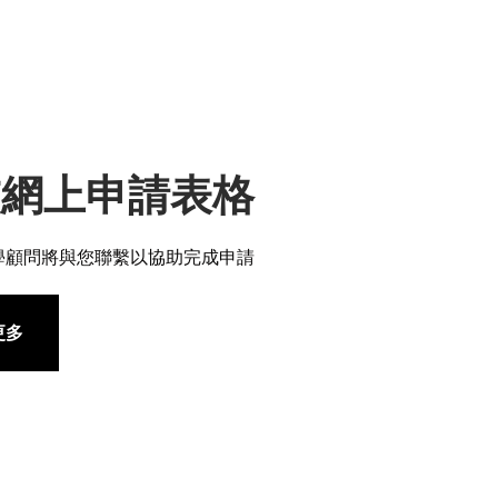
交網上申請表格
學顧問將與您聯繫以協助完成申請
更多