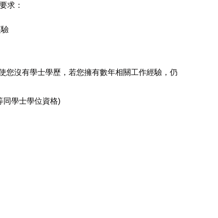
要求：
經驗
即使您沒有學士學歷，若您擁有數年相關工作經驗，仍
憑(等同學士學位資格)