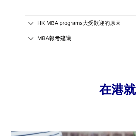
HK MBA programs大受歡迎的原因
MBA報考建議
在港就