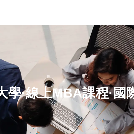
大學·線上MBA課程·國