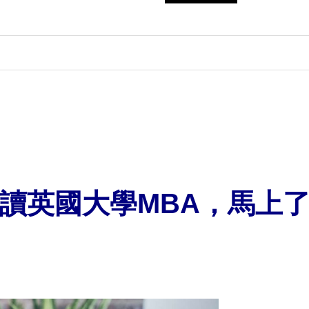
讀英國大學MBA，馬上