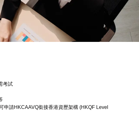
需考試
等
申請HKCAAVQ銜接香港資歷架構 (HKQF Level