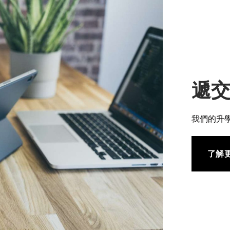
遞
我們的升
了解