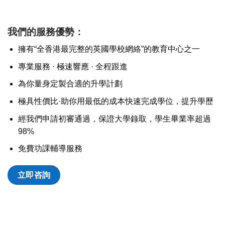
我們的服務優勢：
擁有“全香港最完整的英國學校網絡”的教育中心之一
專業服務 · 極速響應 · 全程跟進
為你量身定製合適的升學計劃
極具性價比·助你用最低的成本快速完成學位，提升學歷
經我們申請初審通過，保證大學錄取，學生畢業率超過
98%
免費功課輔導服務
立即咨詢