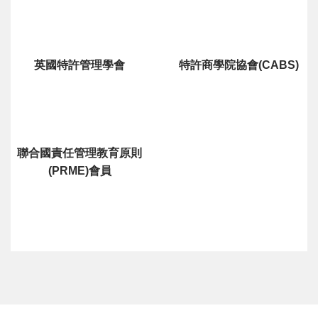
英國特許管理學會
特許商學院協會(CABS)
聯合國責任管理教育原則
(PRME)會員