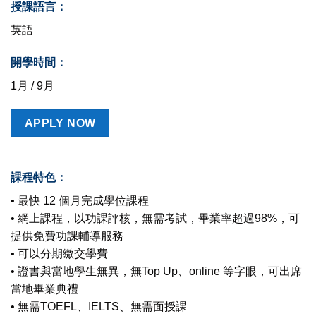
授課語言：
英語
開學時間：
1月 / 9月
APPLY NOW
課程特色：
• 最快 12 個月完成學位課程
• 網上課程，以功課評核，無需考試，畢業率超過98%，可
提供免費功課輔導服務
• 可以分期繳交學費
• 證書與當地學生無異，無Top Up、online 等字眼，可出席
當地畢業典禮
• 無需TOEFL、IELTS、無需面授課