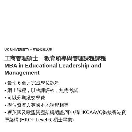
UK UNIVERSITY – 英國公立大學
工商管理碩士 – 教育領導與管理課程課程
MBA in Educational Leadership and
Management
• 最快 6 個月完成學位課程
• 網上課程，以功課評核，無需考試
• 可以分期繳交學費
• 學位資歷與英國本地課程相等
• 獲英國及歐盟資歷架構認證,可申請HKCAAVQ銜接香港資
歷架構 (HKQF Level 6, 碩士畢業)