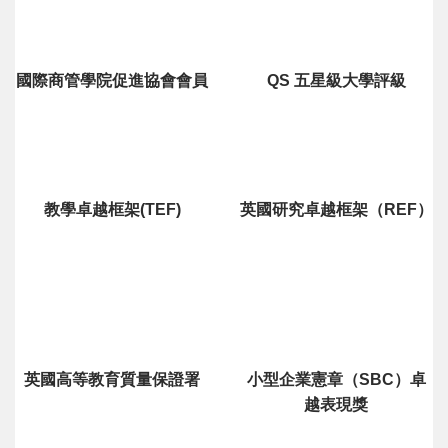
國際商管學院促進協會會員
QS 五星級大學評級
教學卓越框架(TEF)
英國研究卓越框架（REF）
英國高等教育質量保證署
小型企業憲章（SBC）卓
越表現獎