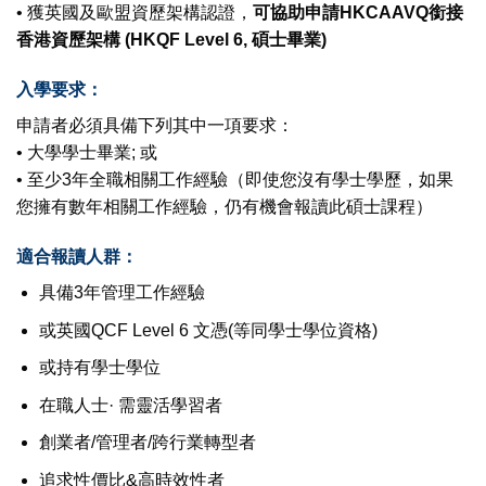
• 獲英國及歐盟資歷架構認證，
可協助申請HKCAAVQ銜接
香港資歷架構 (HKQF Level 6, 碩士畢業)
入學要求：
申請者必須具備下列其中一項要求：
• 大學學士畢業; 或
• 至少3年全職相關工作經驗（即使您沒有學士學歷，如果
您擁有數年相關工作經驗，仍有機會報讀此碩士課程）
適合報讀人群：
具備3年管理工作經驗
或英國QCF Level 6 文憑(等同學士學位資格)
或持有學士學位
在職人士· 需靈活學習者
創業者/管理者/跨行業轉型者
追求性價比&高時效性者