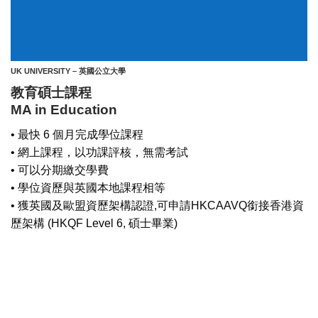
UK UNIVERSITY – 英國公立大學
教育碩士課程
MA in Education
• 最快 6 個月完成學位課程
• 網上課程，以功課評核，無需考試
• 可以分期繳交學費
• 學位資歷與英國本地課程相等
• 獲英國及歐盟資歷架構認證,可申請HKCAAVQ銜接香港資
歷架構 (HKQF Level 6, 碩士畢業)