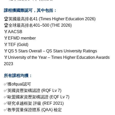
課程獲國際認可，其中包括：
🏆英國最高排名41 (Times Higher Education 2026)
🏆全球最高排名401–500 (THE 2026)
🏅AACSB
🏅EFMD member
🏅TEF (Gold)
🏅QS 5 Stars Overall – QS Stars University Ratings
🏅University of the Year – Times Higher Education Awards
2023
所有課程均獲：
✅獲ofqual認可
✅英國資歷架構認證 (RQF Lv 7)
✅歐盟國家資歷架構認證 (EQF Lv 7)
✅研究卓越框架 評級 (REF 2021)
✅教學質量保證體系 (QAA) 檢定