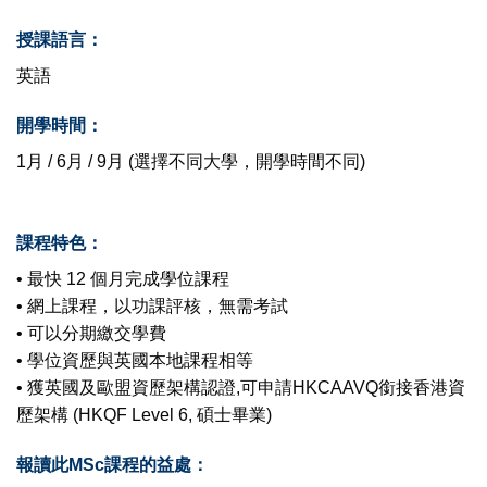
授課語言：
英語
開學時間：
1月 / 6月 / 9月 (選擇不同大學，開學時間不同)
課程特色：
• 最快 12 個月完成學位課程
• 網上課程，以功課評核，無需考試
• 可以分期繳交學費
• 學位資歷與英國本地課程相等
• 獲英國及歐盟資歷架構認證,可申請HKCAAVQ銜接香港資
歷架構 (HKQF Level 6, 碩士畢業)
報讀此MSc課程的益處：