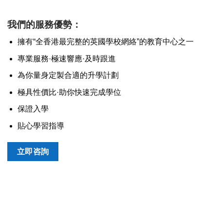
我們的服務優勢：
擁有“全香港最完整的英國學校網絡”的教育中心之一
專業服務·極速響應·及時跟進
為你量身定製合適的升學計劃
極具性價比·助你快速完成學位
保證入學
貼心學習指導
立即咨詢