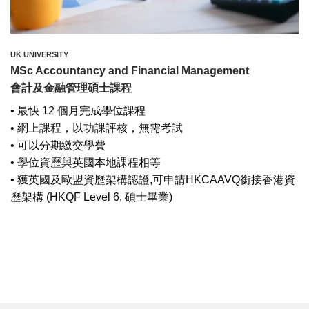
UK UNIVERSITY
MSc Accountancy and Financial Management
會計及金融管理碩士課程
• 最快 12 個月完成學位課程
• 網上課程，以功課評核，無需考試
• 可以分期繳交學費
• 學位資歷與英國本地課程相等
• 獲英國及歐盟資歷架構認證,可申請HKCAAVQ銜接香港資
歷架構 (HKQF Level 6, 碩士畢業)