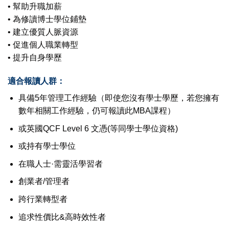
• 幫助升職加薪
• 為修讀博士學位鋪墊
• 建立優質人脈資源
• 促進個人職業轉型
• 提升自身學歷
適合報讀人群：
具備5年管理工作經驗（即使您沒有學士學歷，若您擁有
數年相關工作經驗，仍可報讀此MBA課程）
或英國QCF Level 6 文憑(等同學士學位資格)
或持有學士學位
在職人士·需靈活學習者
創業者/管理者
跨行業轉型者
追求性價比&高時效性者