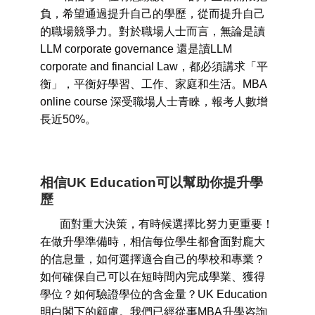
負，希望通過提升自己的學歷，從而提升自己
的職場競爭力。對於職場人士而言，無論是讀
LLM corporate governance 還是讀LLM
corporate and financial Law，都必須講求「平
衡」，平衡好學習、工作、家庭和生活。MBA
online course 深受職場人士青睞，報考人數增
長近50%。
相信UK Education可以幫助你提升學
歷
面對重大決策，有時候選擇比努力更重要！
在做升學準備時，相信每位學生都會面對龐大
的信息量，如何選擇適合自己的學校和專業？
如何確保自己可以在短時間內完成學業、獲得
學位？如何驗證學位的含金量？UK Education
明白閣下的顧慮。我們已經從事MBA升學咨詢