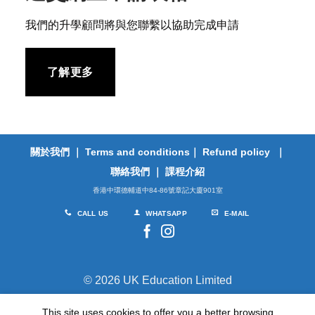
我們的升學顧問將與您聯繫以協助完成申請
了解更多
關於我們
｜
Terms and conditions
｜
Refund policy
｜
聯絡我們
｜
課程介紹
香港中環德輔道中84-86號章記大廈901室
CALL US
WHATSAPP
E-MAIL
© 2026 UK Education Limited
This site uses cookies to offer you a better browsing
TERMS
PRIVACY