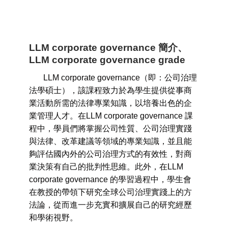
LLM corporate governance
簡介
、
LLM corporate governance
grade
LLM corporate governance（即：公司治理
法學碩士），該課程致力於為學生提供從事商
業活動所需的法律專業知識，以培養出色的企
業管理人才。在LLM corporate governance 課
程中，學員們將掌握公司性質、公司治理實踐
與法律、改革建議等領域的專業知識，並且能
夠評估國內外的公司治理方式的有效性，對商
業決策有自己的批判性思維。此外，在LLM
corporate governance 的學習過程中，學生會
在教授的帶領下研究全球公司治理實踐上的方
法論，從而進一步充實和擴展自己的研究經歷
和學術視野。