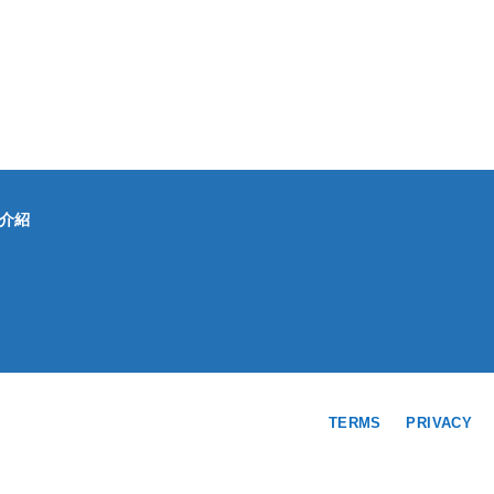
介紹
TERMS
PRIVACY