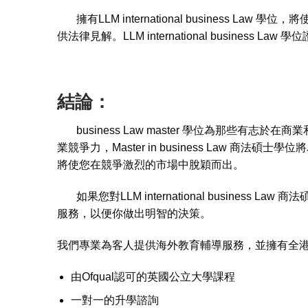
擁有LLM international busines
供法律見解。LLM international busin
結論：
business Law master 學位為那些
業競爭力，Master in business Law 商法
將使您在競爭激烈的市場中脫穎而出。
如果您對LLM international busines
服務，以便你做出明智的決策。
我們專業為客人提供海外教育輔導服務，並擁有全港
由Ofqual認可的英國公立大學課程
一對一的升學諮詢