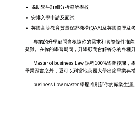
協助學生詳細分析每所學校
安排入學申請及面試
英國高等教育質量保證機構(QAA)及英國資歷及考試
專業的升學顧問會根據你的需求和實際條件推薦合
疑難。在你的學習期間，升學顧問會解答你的各種
Master of business Law 課程1
畢業證書之外，還可以到當地英國大學出席畢業典
business Law master 學歷將刷新你的職業生