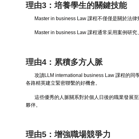
理由3：培養學生的關鍵技能
Master in business Law 課程不
Master in business Law 課程通常
理由
4：
累積多方人脈
攻讀LLM international business La
各路精英建立緊密聯繫的好機會。
這些優秀的人脈關系對於個人日後的職業發展至關重要。
夥伴。
理由5：增強職場競爭力