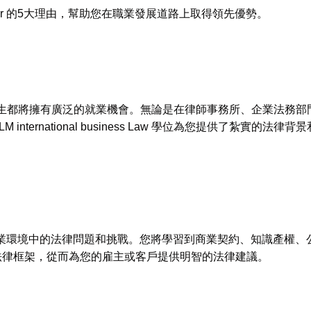
ster 的5大理由，幫助您在職業發展道路上取得領先優勢。
 的畢業生都將擁有廣泛的就業機會。無論是在律師事務所、企業法務部門、金融
international business Law 學位為您提供了紮
生深入理解商業環境中的法律問題和挑戰。您將學習到商業契約、知識
法律框架，從而為您的雇主或客戶提供明智的法律建議。