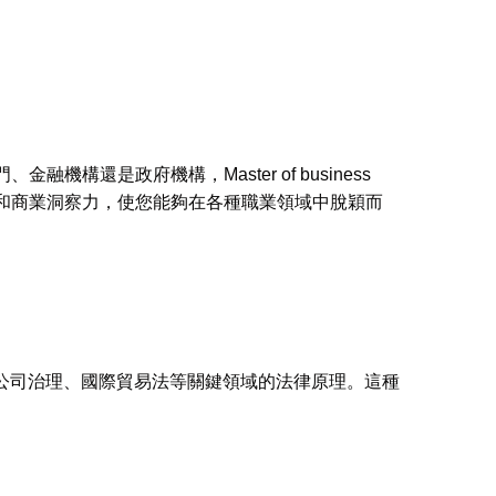
機構還是政府機構，Master of business
實的法律背景和商業洞察力，使您能夠在各種職業領域中脫穎而
產權、公司治理、國際貿易法等關鍵領域的法律原理。這種