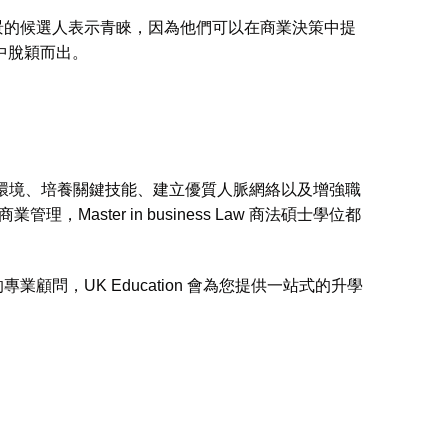
和商業背景的候選人表示青睞，因為他們可以在商業決策中提
過程中脫穎而出。
解商業環境、培養關鍵技能、建立優質人脈網絡以及增強職
，Master in business Law 商法碩士學位都
的專業顧問，UK Education 會為您提供一站式的升學