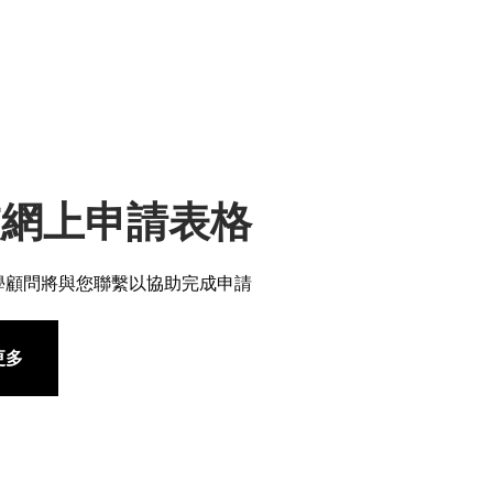
交網上申請表格
學顧問將與您聯繫以協助完成申請
更多