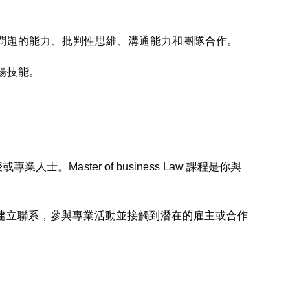
和解決問題的能力、批判性思維、溝通能力和團隊合作。
職場技能。
人士。Master of business Law 課程是你與
的專家建立聯系，參與專業活動並接觸到潛在的雇主或合作