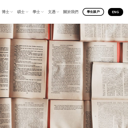
博士
碩士
學士
文憑
關於我們
學生賬戶
ENG