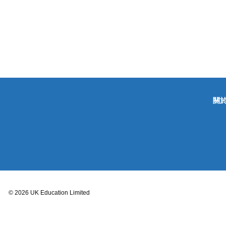
關
© 2026 UK Education Limited