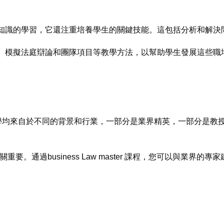
僅僅是關於法律知識的學習，它還注重培養學生的關鍵技能。這包括分析
采用案例研究、模擬法庭辯論和團隊項目等教學方法，以幫助學生發展這些
w 課程的同學均來自於不同的背景和行業，一部分是業界精英，一部分是教授或專業
通過business Law master 課程，您可以與業界