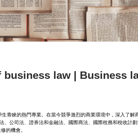
f business law | Business l
法碩士）是深受學生青睞的熱門專業。在當今競爭激烈的商業環境中，深
接觸到商業法、公司法、證券法和金融法、國際商法、國際稅務和稅收計劃等科目。
進修的機會。