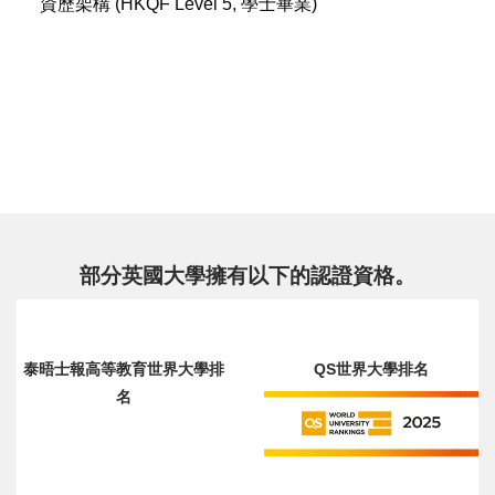
資歷架構 (HKQF Level 5, 學士畢業)
部分英國大學擁有以下的認證資格。
泰晤士報高等教育世界大學排
QS世界大學排名
名