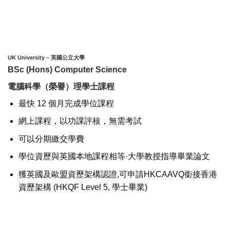
UK University – 英國公立大學
BSc (Hons) Computer Science
電腦科學（榮譽）理學士課程
最快 12 個月完成學位課程
網上課程，以功課評核，無需考試
可以分期繳交學費
學位資歷與英國本地課程相等·大學教授指導畢業論文
獲英國及歐盟資歷架構認證,可申請HKCAAVQ銜接香港
資歷架構 (HKQF Level 5, 學士畢業)