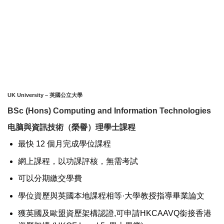
UK University
– 英國公立大學
BSc (Hons) Computing and Information Technologies
电脑與資訊技術（榮譽）理學士課程
最快 12 個月完成學位課程
網上課程，以功課評核，無需考試
可以分期繳交學費
學位資歷與英國本地課程相等·大學教授指導畢業論文
獲英國及歐盟資歷架構認證,可申請HKCAAVQ銜接香港