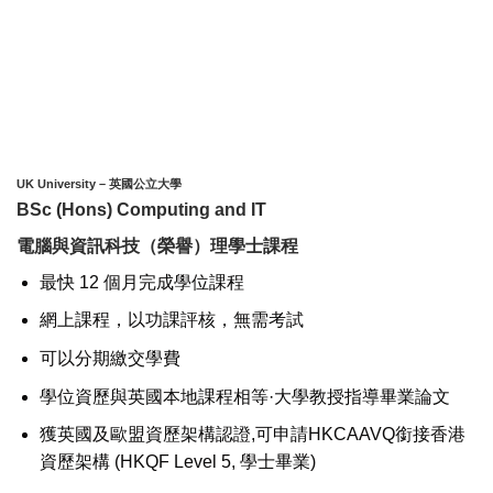
UK University – 英國公立大學
BSc (Hons) Computing and IT
電腦與資訊科技（榮譽）理學士課程
最快 12 個月完成學位課程
網上課程，以功課評核，無需考試
可以分期繳交學費
學位資歷與英國本地課程相等·大學教授指導畢業論文
獲英國及歐盟資歷架構認證,可申請HKCAAVQ銜接香港
資歷架構 (HKQF Level 5, 學士畢業)