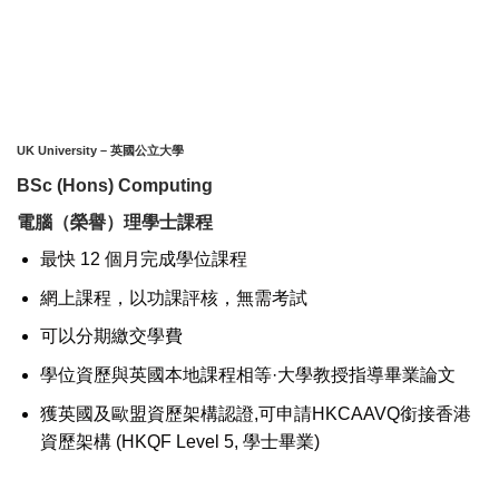
UK University
– 英國公立大學
BSc (Hons) Computing
電腦（榮譽）理學士課程
最快 12 個月完成學位課程
網上課程，以功課評核，無需考試
可以分期繳交學費
學位資歷與英國本地課程相等·大學教授指導畢業論文
獲英國及歐盟資歷架構認證,可申請HKCAAVQ銜接香港
資歷架構 (HKQF Level 5, 學士畢業)