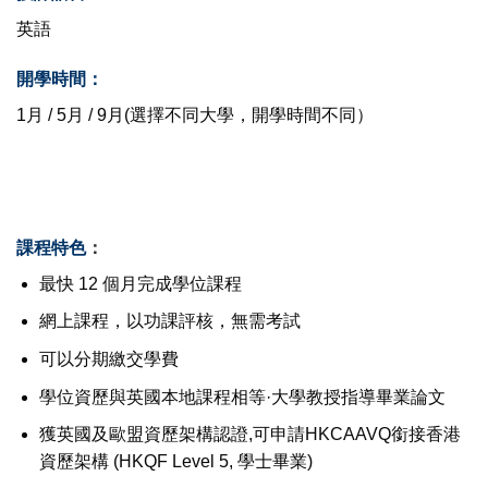
英語
開學時間：
1月 / 5月 / 9月(選擇不同大學，開學時間不同）
課程特色
：
最快 12 個月完成學位課程
網上課程，以功課評核，無需考試
可以分期繳交學費
學位資歷與英國本地課程相等·大學教授指導畢業論文
獲英國及歐盟資歷架構認證,可申請HKCAAVQ銜接香港
資歷架構 (HKQF Level 5, 學士畢業)