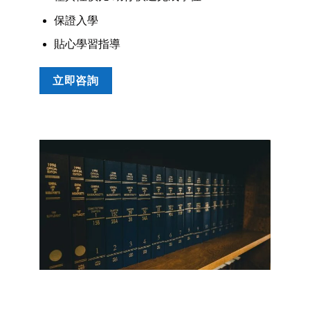
保證入學
貼心學習指導
立即咨詢