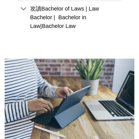
攻讀Bachelor of Laws | Law
Bachelor | Bachelor in
Law|Bachelor Law