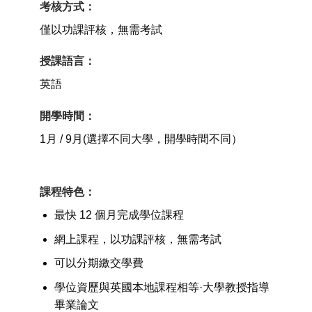
考核方式：
僅以功課評核，無需考試
授課語言：
英語
開學時間：
1月 / 9月(選擇不同大學，開學時間不同）
課程特色
：
最快 12 個月完成學位課程
網上課程，以功課評核，無需考試
可以分期繳交學費
學位資歷與英國本地課程相等·大學教授指導
畢業論文