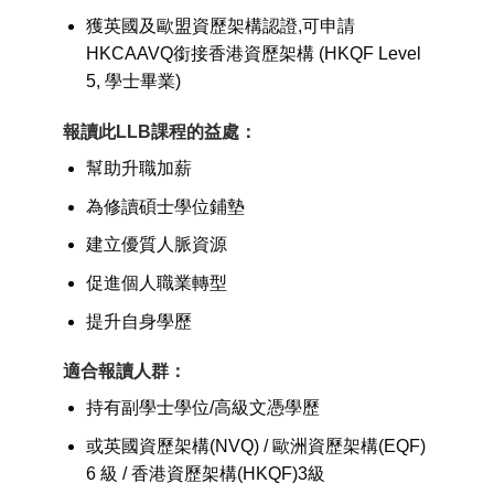
獲英國及歐盟資歷架構認證,可申請
HKCAAVQ銜接香港資歷架構 (HKQF Level
5, 學士畢業)
報讀此LLB課程的益處：
幫助升職加薪
為修讀碩士學位鋪墊
建立優質人脈資源
促進個人職業轉型
提升自身學歷
適合報讀人群：
持有副學士學位/高級文憑學歷
或英國資歷架構(NVQ) / 歐洲資歷架構(EQF)
6 級 / 香港資歷架構(HKQF)3級