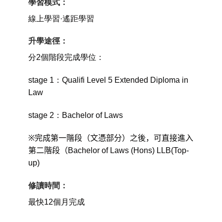
學習模式：
線上學習·遙距學習
升學途徑：
分2個階段完成學位：
stage 1：Qualifi Level 5 Extended Diploma in
Law
stage 2：Bachelor of Laws
※
完成第一階段（文憑部分）之後，可直接進入
第二階段（Bachelor of Laws (Hons) LLB(Top-
up)
修讀時間：
最快12個月完成