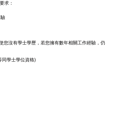
要求：
經驗
即使您沒有學士學歷，若您擁有數年相關工作經驗，仍
憑(等同學士學位資格)