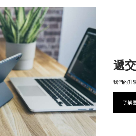
遞
我們的升
了解