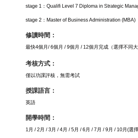
stage 1：Qualifi Level 7 Diploma in Strategic Man
stage 2：
Master of Business Administration (MBA)
修讀時間：
最快4個月/ 6個月 / 9個月 / 12個月完成（選擇
考核方式：
僅以功課評核，無需考試
授課語言：
英語
開學時間：
1月 / 2月 / 3月 / 4月 / 5月 / 6月 / 7月 / 9月