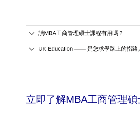
讀MBA工商管理碩士課程有用嗎？
UK Education —— 是您求學路上的指路
立即了解MBA工商管理碩