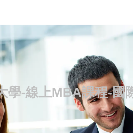
大學-線上MBA課程-國