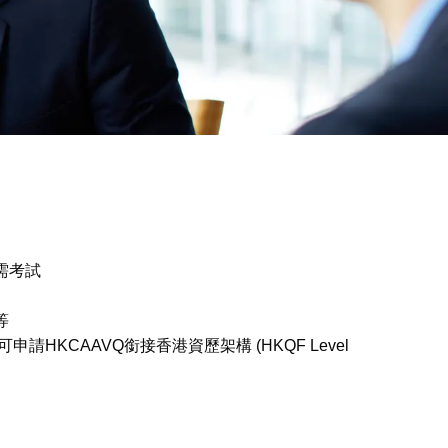
需考試
等
申請HKCAAVQ銜接香港資歷架構 (HKQF Level