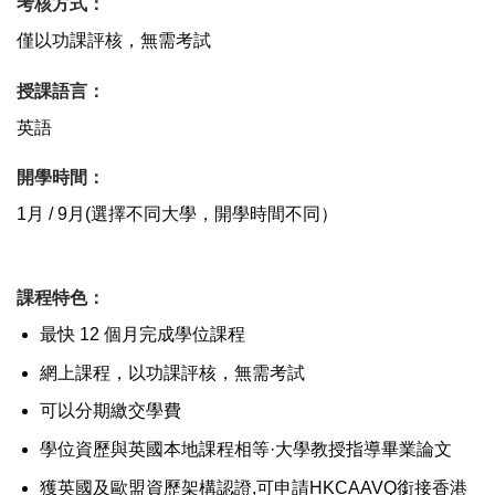
考核方式：
僅以功課評核，無需考試
授課語言：
英語
開學時間：
1月 / 9月(選擇不同大學，開學時間不同）
課程特色
：
最快 12 個月完成學位課程
網上課程，以功課評核，無需考試
可以分期繳交學費
學位資歷與英國本地課程相等·大學教授指導畢業論文
獲英國及歐盟資歷架構認證,可申請HKCAAVQ銜接香港