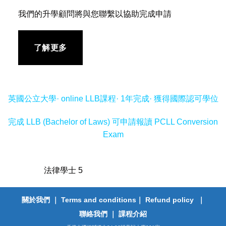
我們的升學顧問將與您聯繫以協助完成申請
了解更多
英國公立大學· online LLB課程· 1年完成· 獲得國際認可學位
完成 LLB (Bachelor of Laws) 可申請報讀 PCLL Conversion
Exam
法律學士 5
關於我們
｜
Terms and conditions
｜
Refund policy
｜
聯絡我們
｜
課程介紹