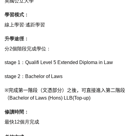
英國公立大學
學習模式：
線上學習·遙距學習
升學途徑：
分2個階段完成學位：
stage 1：Qualifi Level 5 Extended Diploma in Law
stage 2：Bachelor of Laws
※
完成第一階段（文憑部分）之後，可直接進入第二階段
（Bachelor of Laws (Hons) LLB(Top-up)
修讀時間：
最快12個月完成